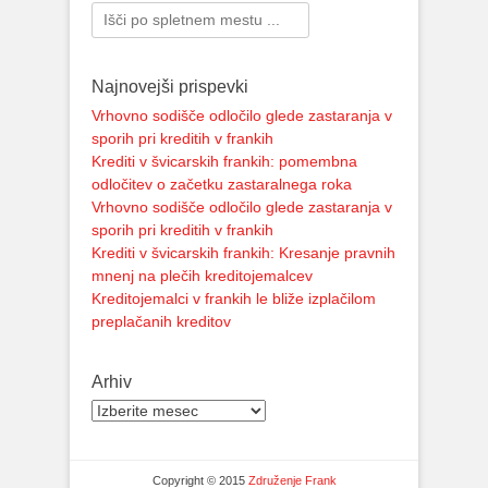
Search
for:
Najnovejši prispevki
Vrhovno sodišče odločilo glede zastaranja v
sporih pri kreditih v frankih
Krediti v švicarskih frankih: pomembna
odločitev o začetku zastaralnega roka
Vrhovno sodišče odločilo glede zastaranja v
sporih pri kreditih v frankih
Krediti v švicarskih frankih: Kresanje pravnih
mnenj na plečih kreditojemalcev
Kreditojemalci v frankih le bliže izplačilom
preplačanih kreditov
Arhiv
Copyright © 2015
Združenje Frank