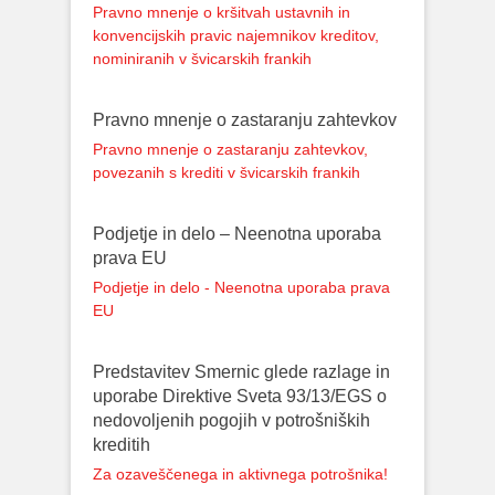
Pravno mnenje o kršitvah ustavnih in
konvencijskih pravic najemnikov kreditov,
nominiranih v švicarskih frankih
Pravno mnenje o zastaranju zahtevkov
Pravno mnenje o zastaranju zahtevkov,
povezanih s krediti v švicarskih frankih
Podjetje in delo – Neenotna uporaba
prava EU
Podjetje in delo - Neenotna uporaba prava
EU
Predstavitev Smernic glede razlage in
uporabe Direktive Sveta 93/13/EGS o
nedovoljenih pogojih v potrošniških
kreditih
Za ozaveščenega in aktivnega potrošnika!