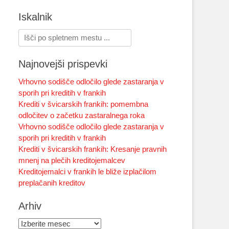
Iskalnik
Search
for:
Najnovejši prispevki
Vrhovno sodišče odločilo glede zastaranja v
sporih pri kreditih v frankih
Krediti v švicarskih frankih: pomembna
odločitev o začetku zastaralnega roka
Vrhovno sodišče odločilo glede zastaranja v
sporih pri kreditih v frankih
Krediti v švicarskih frankih: Kresanje pravnih
mnenj na plečih kreditojemalcev
Kreditojemalci v frankih le bliže izplačilom
preplačanih kreditov
Arhiv