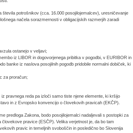
osti.
 števila potrošnikov (cca. 16.000 posojilojemalcev), uresničevanje
plošnega načela sorazmernosti v obligacijskih razmerjih zaradi
vzula ostanejo v veljavi;
emembo iz LIBOR in dogovorjenega pribitka v pogodbi, v EURIBOR in
odo banke iz naslova posojilnih pogodb pridobile normalni dobiček, ki
ic za proračun;
iz pravnega reda pa izloči samo tiste njene elemente, ki kršijo
tavo in z Evropsko konvencijo o človekovih pravicah (EKČP).
me predloga Zakona, bodo posojilojemalci nadaljevali s postopki za
a človekove pravice (ESČP). Velika verjetnost je, da bo tam
ekovih pravic in temeljnih svoboščin in posledično bo Slovenija