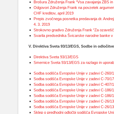
Brošura Združenja Frank “Vsa zavajanja ZBS in 
Odgovori Združenja Frank na povzetek argumento
CHF kreditov, april 2019
Prepis zvočnega posnetka predavanja dr. Andrej
4. 3. 2019
Strokovno gradivo Združenja Frank “Za ozavešče
Svarila predsednika Švicarske narodne banke v z
V. Direktiva Sveta 93/13/EGS, Sodbe in odločit
Direktiva Sveta 93/13/EGS
Smernice Sveta 93/13/EGS za razlago in uporab
Sodba sodišča Evropske Unije v zadevi C-260/1
Sodba sodišča Evropske Unije v zadevi C-70/1
Sodba sodišča Evropske Unije v zadevi C-407/
Sodba sodišča Evropske Unije v zadevi C-186/1
Sodba sodišča Evropske Unije v zadevi C-186/16
Sodba sodišča Evropske Unije v zadevi C-26/13,
Sodba sodišča Evropske Unije v zadevi C-26/13 
Sklep o predhodni odločbi sodišča Evropske Uni