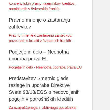
konvencijskih pravic najemnikov kreditov,
nominiranih v švicarskih frankih
Pravno mnenje o zastaranju
zahtevkov
Pravno mnenje o zastaranju zahtevkov,
povezanih s krediti v švicarskih frankih
Podjetje in delo – Neenotna
uporaba prava EU
Podjetje in delo - Neenotna uporaba prava EU
Predstavitev Smernic glede
razlage in uporabe Direktive
Sveta 93/13/EGS o nedovoljenih
pogojih v potrošniških kreditih
Za ozaveščenega in aktivnega potrošnika!