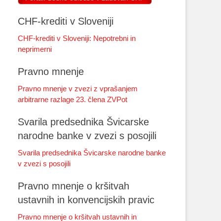
CHF-krediti v Sloveniji
CHF-krediti v Sloveniji: Nepotrebni in
neprimerni
Pravno mnenje
Pravno mnenje v zvezi z vprašanjem
arbitrarne razlage 23. člena ZVPot
Svarila predsednika Švicarske
narodne banke v zvezi s posojili
Svarila predsednika Švicarske narodne banke
v zvezi s posojili
Pravno mnenje o kršitvah
ustavnih in konvencijskih pravic
Pravno mnenje o kršitvah ustavnih in