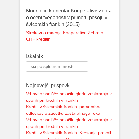
Mnenje in komentar Kooperative Zebra
o oceni tveganosti v primeru posojil v
švicarskih frankih (2015)
Strokovno mnenje Kooperative Zebra o
CHF kreditih
Iskalnik
Search
for:
Najnovejši prispevki
Vrhovno sodišče odločilo glede zastaranja v
sporih pri kreditih v frankih
Krediti v švicarskih frankih: pomembna
odločitev o začetku zastaralnega roka
Vrhovno sodišče odločilo glede zastaranja v
sporih pri kreditih v frankih
Krediti v švicarskih frankih: Kresanje pravnih