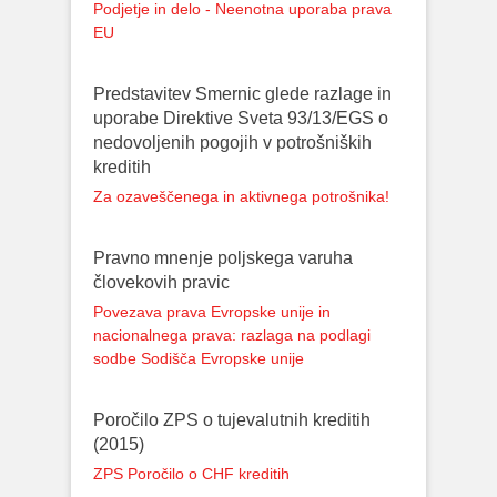
Podjetje in delo - Neenotna uporaba prava
EU
Predstavitev Smernic glede razlage in
uporabe Direktive Sveta 93/13/EGS o
nedovoljenih pogojih v potrošniških
kreditih
Za ozaveščenega in aktivnega potrošnika!
Pravno mnenje poljskega varuha
človekovih pravic
Povezava prava Evropske unije in
nacionalnega prava: razlaga na podlagi
sodbe Sodišča Evropske unije
Poročilo ZPS o tujevalutnih kreditih
(2015)
ZPS Poročilo o CHF kreditih