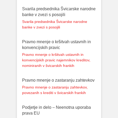
Svarila predsednika Švicarske narodne
banke v zvezi s posojili
Svarila predsednika Švicarske narodne
banke v zvezi s posojili
Pravno mnenje o kršitvah ustavnih in
konvencijskih pravic
Pravno mnenje o kršitvah ustavnih in
konvencijskih pravic najemnikov kreditov,
nominiranih v švicarskih frankih
Pravno mnenje o zastaranju zahtevkov
Pravno mnenje o zastaranju zahtevkov,
povezanih s krediti v švicarskih frankih
Podjetje in delo – Neenotna uporaba
prava EU