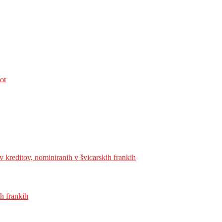
ot
 kreditov, nominiranih v švicarskih frankih
h frankih