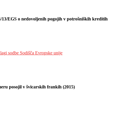
3/13/EGS o nedovoljenih pogojih v potrošniških kreditih
dlagi sodbe Sodišča Evropske unije
ru posojil v švicarskih frankih (2015)