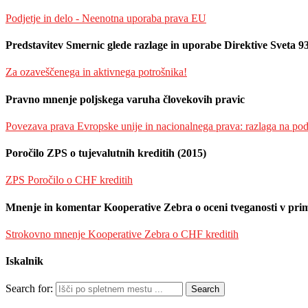
Podjetje in delo - Neenotna uporaba prava EU
Predstavitev Smernic glede razlage in uporabe Direktive Sveta 9
Za ozaveščenega in aktivnega potrošnika!
Pravno mnenje poljskega varuha človekovih pravic
Povezava prava Evropske unije in nacionalnega prava: razlaga na po
Poročilo ZPS o tujevalutnih kreditih (2015)
ZPS Poročilo o CHF kreditih
Mnenje in komentar Kooperative Zebra o oceni tveganosti v prime
Strokovno mnenje Kooperative Zebra o CHF kreditih
Iskalnik
Search for: